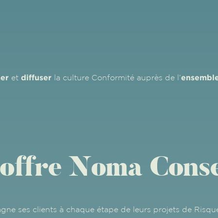
er
diffuser
ensemble
et
la culture Conformité auprès de l’
’offre Noma Conse
e ses clients à chaque étape de leurs projets de Risque