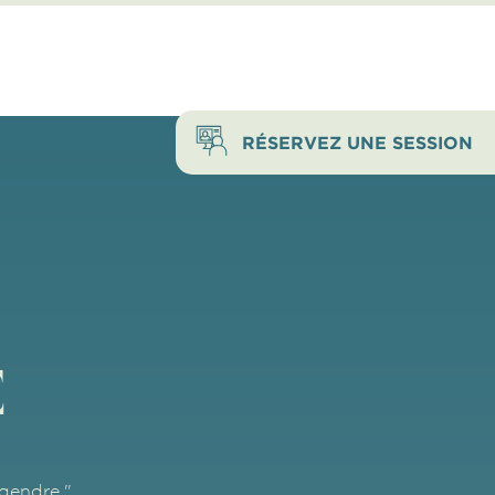
RÉSERVEZ UNE SESSION
É
ngendre."