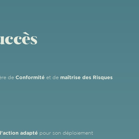
uccès
Conformité
maîtrise des Risques
ière de
et de
d’action adapté
pour son déploiement