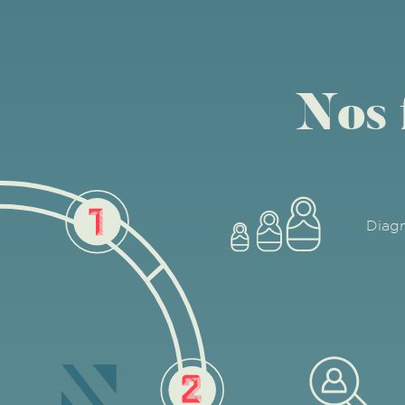
Nos 
Diagn