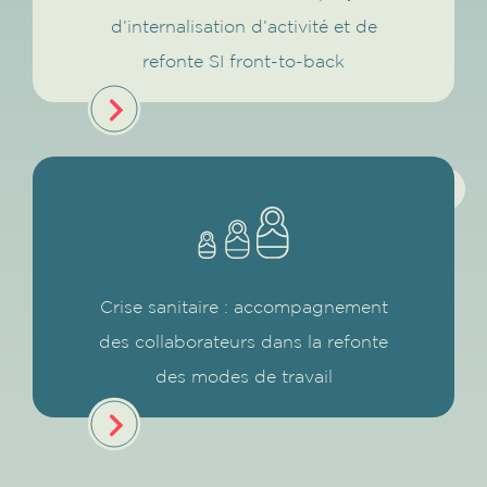
d’internalisation d’activité et de
refonte SI front-to-back
Crise sanitaire : accompagnement
des collaborateurs dans la refonte
des modes de travail