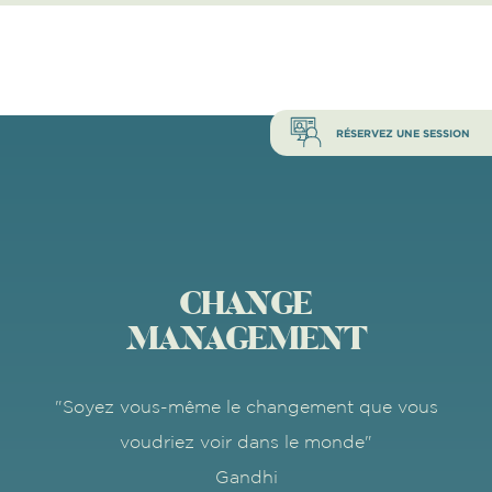
RÉSERVEZ UNE SESSION
CHANGE
MANAGEMENT
"Soyez vous-même le changement que vous
voudriez voir dans le monde"
Gandhi